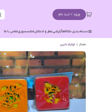
ورود / ثبت نام
دسته‌بندی کالاها
آرایشی
عطر و ادکلن
اکسسوری
تماس با ما
ممتاز
لوازم تحریر