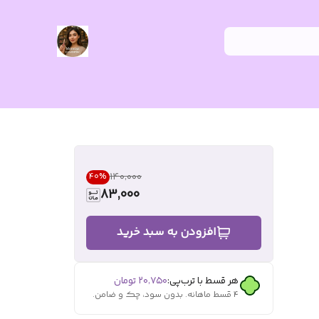
۱۴۰٬۰۰۰
40
%
83,000
افزودن به سبد خرید
هر قسط با ترب‌پی:
۲۰٬۷۵۰
تومان
۴ قسط ماهانه. بدون سود، چک و ضامن.