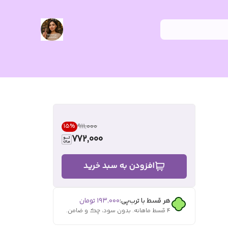
۹۱۱٬۰۰۰
15
%
772,000
افزودن به سبد خرید
هر قسط با ترب‌پی:
۱۹۳٬۰۰۰
تومان
۴ قسط ماهانه. بدون سود، چک و ضامن.