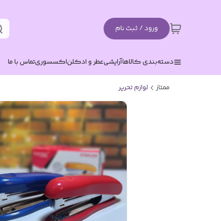
ورود / ثبت نام
دسته‌بندی کالاها
آرایشی
عطر و ادکلن
اکسسوری
تماس با ما
ممتاز
لوازم تحریر