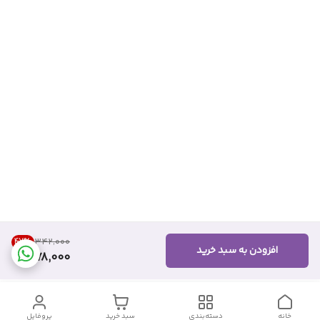
47
%
۳۴۲٬۰۰۰
افزودن به سبد خرید
178,000
خانه
دسته‌بندی
سبد خرید
پروفایل