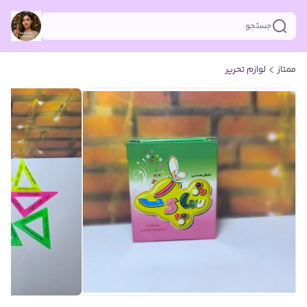
جستجو
ممتاز
لوازم تحریر