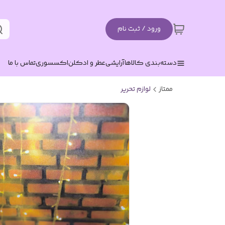
ورود / ثبت نام
دسته‌بندی کالاها
آرایشی
عطر و ادکلن
اکسسوری
تماس با ما
ممتاز
لوازم تحریر