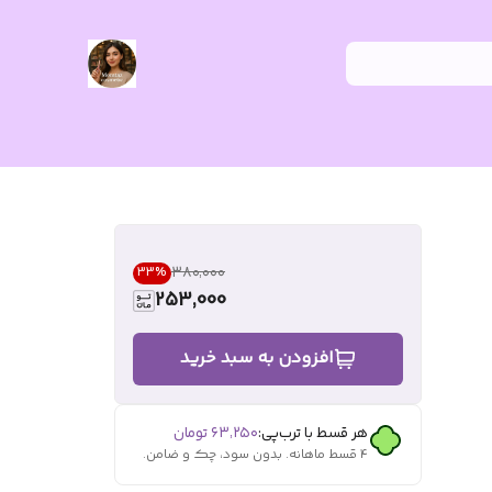
۳۸۰٬۰۰۰
33
%
253,000
افزودن به سبد خرید
هر قسط با ترب‌پی:
۶۳٬۲۵۰
تومان
۴ قسط ماهانه. بدون سود، چک و ضامن.