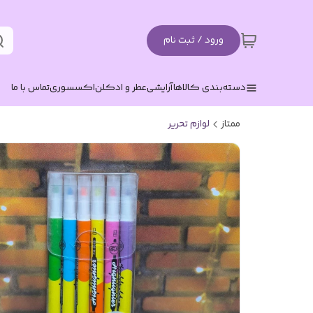
ورود / ثبت نام
دسته‌بندی کالاها
آرایشی
عطر و ادکلن
اکسسوری
تماس با ما
ممتاز
لوازم تحریر