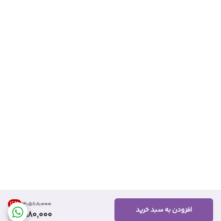
16
%
۳٬۵۶۸٬۰۰۰
افزودن به سبد خرید
2,980,000