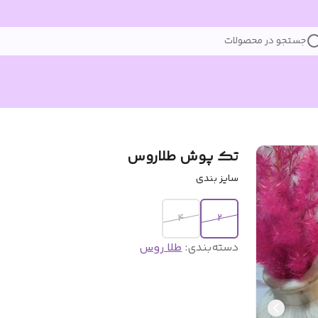
جستجو در محصولات
تک پوش طلاروس
سایز بندی
۴
۲
دسته‌بندی
:
طلا روس