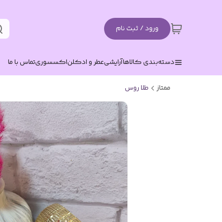
ورود / ثبت نام
دسته‌بندی کالاها
آرایشی
عطر و ادکلن
اکسسوری
تماس با ما
ممتاز
طلا روس