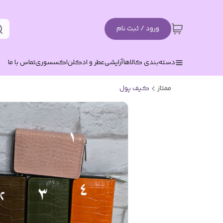
ورود / ثبت نام
دسته‌بندی کالاها
آرایشی
عطر و ادکلن
اکسسوری
تماس با ما
ممتاز
کیف پول