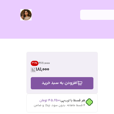
۲۶۶٬۰۰۰
31
%
181,000
افزودن به سبد خرید
هر قسط با ترب‌پی:
۴۵٬۲۵۰
تومان
۴ قسط ماهانه. بدون سود، چک و ضامن.