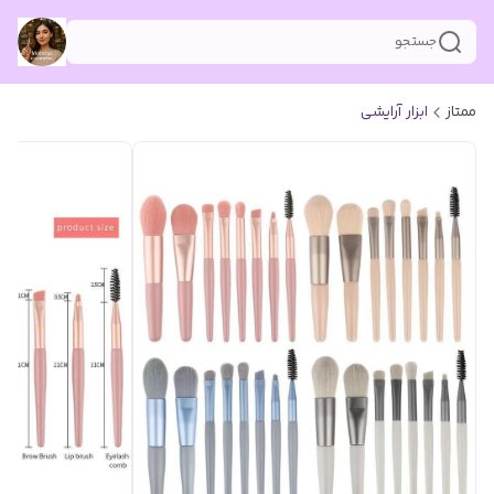
جستجو
ممتاز
ابزار آرایشی