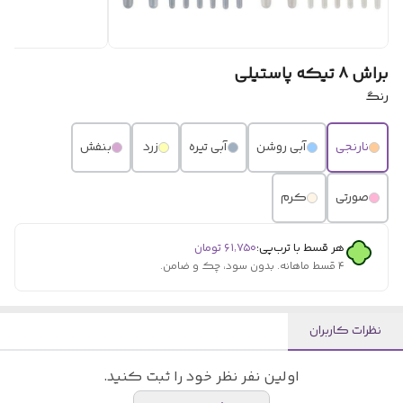
براش ۸ تیکه پاستیلی
رنگ
نارنجی
آبی روشن
آبی تیره
زرد
بنفش
صورتی
کرم
هر قسط با ترب‌پی:
۶۱٬۷۵۰
تومان
۴ قسط ماهانه. بدون سود، چک و ضامن.
نظرات کاربران
اولین نفر نظر خود را ثبت کنید.