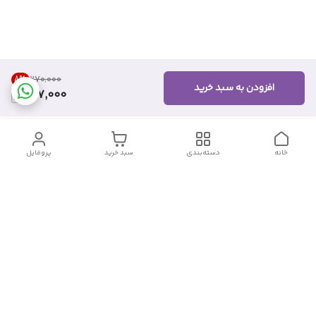
8
%
۲۷۰٬۰۰۰
افزودن به سبد خرید
247,000
خانه
دسته‌بندی
سبد خرید
پروفایل
دسترسی سریع
تماس با ما
شکایات
درباره ما
قوانین و مقررات