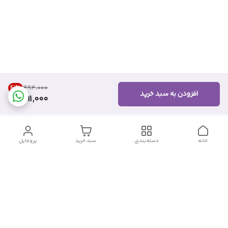
41
%
۴۹۴٬۰۰۰
افزودن به سبد خرید
291,000
خانه
دسته‌بندی
سبد خرید
پروفایل
دسترسی سریع