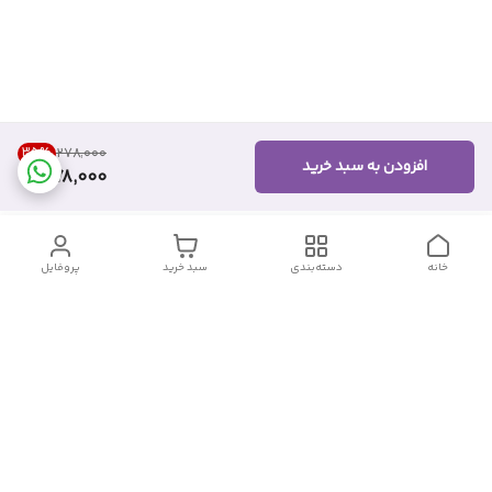
35
%
۲۷۸٬۰۰۰
افزودن به سبد خرید
178,000
خانه
دسته‌بندی
سبد خرید
پروفایل
دسترسی سریع
تماس با ما
شکایات