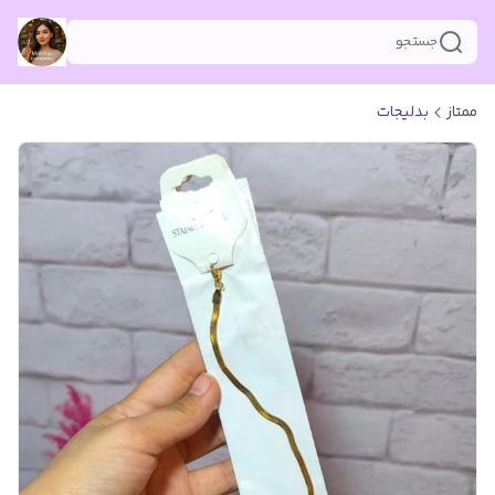
جستجو
ممتاز
بدلیجات