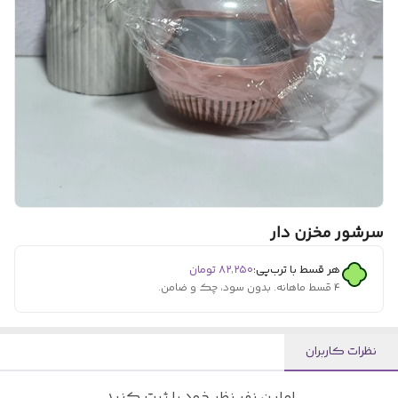
سرشور مخزن دار
هر قسط با ترب‌پی:
۸۲٬۲۵۰
تومان
۴ قسط ماهانه. بدون سود، چک و ضامن.
نظرات کاربران
اولین نفر نظر خود را ثبت کنید.