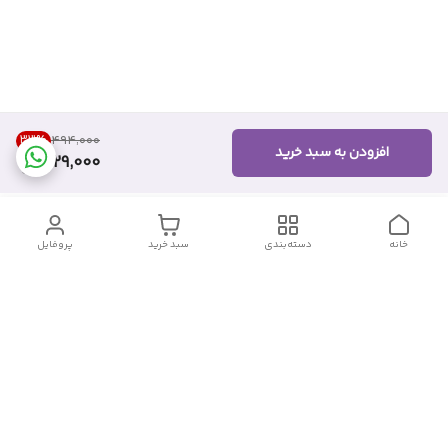
33
%
۴۹۴٬۰۰۰
افزودن به سبد خرید
329,000
خانه
دسته‌بندی
سبد خرید
پروفایل
دسترسی سریع
تماس با ما
شکایات