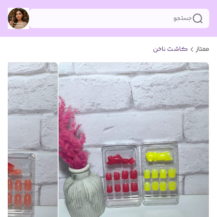
جستجو
ممتاز
کاشت ناخن