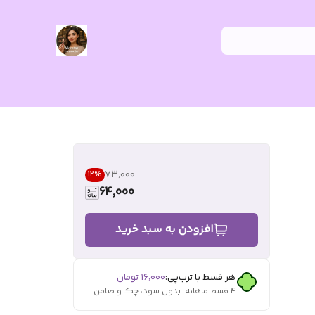
۷۳٬۰۰۰
12
%
64,000
افزودن به سبد خرید
هر قسط با ترب‌پی:
۱۶٬۰۰۰
تومان
۴ قسط ماهانه. بدون سود، چک و ضامن.