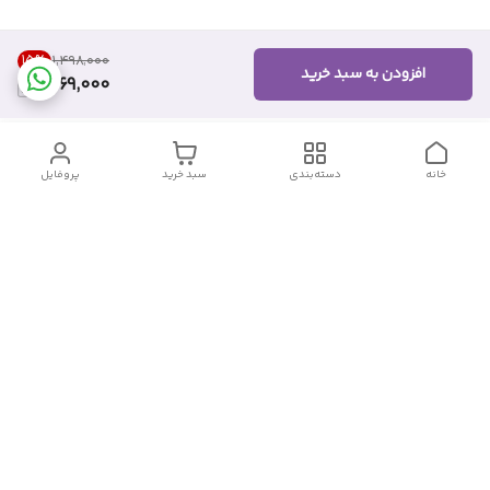
15
%
۱٬۴۹۸٬۰۰۰
افزودن به سبد خرید
1,269,000
خانه
دسته‌بندی
سبد خرید
پروفایل
دسترسی سریع
تماس با ما
شکایات
درباره ما
قوانین و مقررات
سیاست حریم خصوصی