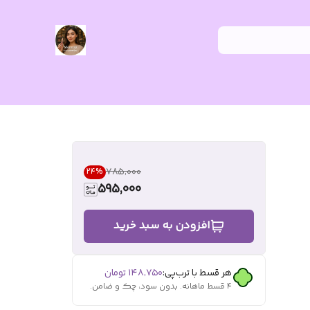
۷۸۵٬۰۰۰
24
%
595,000
افزودن به سبد خرید
هر قسط با ترب‌پی:
۱۴۸٬۷۵۰
تومان
۴ قسط ماهانه. بدون سود، چک و ضامن.