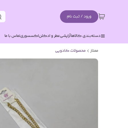
ورود / ثبت نام
دسته‌بندی کالاها
آرایشی
عطر و ادکلن
اکسسوری
تماس با ما
ممتاز
محصولات کادویی