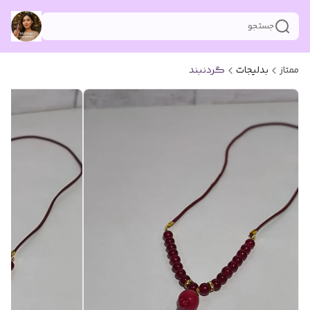
جستجو
ممتاز
بدلیجات
گردنبند