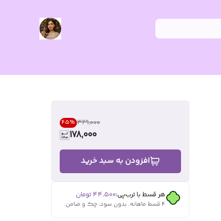
۳۲۹٬۰۰۰
45
%
178,000
افزودن به سبد خرید
هر قسط با ترب‌پی:
۴۴٬۵۰۰
تومان
۴ قسط ماهانه. بدون سود، چک و ضامن.