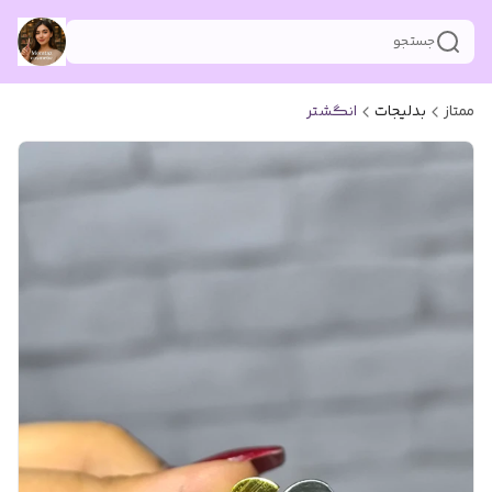
جستجو
ممتاز
بدلیجات
انگشتر