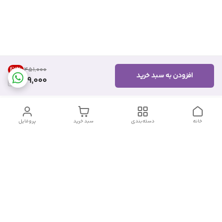
47
%
۴۵۱٬۰۰۰
افزودن به سبد خرید
239,000
خانه
دسته‌بندی
سبد خرید
پروفایل
دسترسی سریع
تماس با ما
شکایات