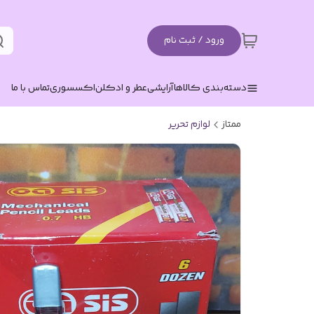
ورود / ثبت نام
دسته‌بندی کالاها
آرایشی
عطر و ادکلن
اکسسوری
تماس با ما
ممتاز
لوازم تحریر