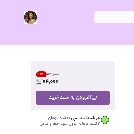
۱۱۴٬۰۰۰
35
%
74,000
افزودن به سبد خرید
هر قسط با ترب‌پی:
۱۸٬۵۰۰
تومان
۴ قسط ماهانه. بدون سود، چک و ضامن.