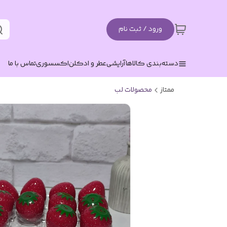
ورود / ثبت نام
دسته‌بندی کالاها
آرایشی
عطر و ادکلن
اکسسوری
تماس با ما
ممتاز
محصولات لب