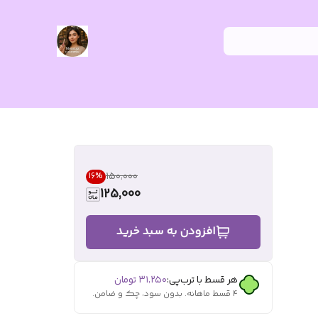
۱۵۰٬۰۰۰
16
%
125,000
افزودن به سبد خرید
هر قسط با ترب‌پی:
۳۱٬۲۵۰
تومان
۴ قسط ماهانه. بدون سود، چک و ضامن.