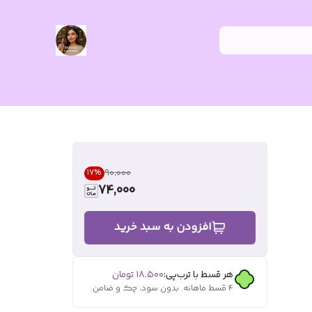
۹۰٬۰۰۰
17
%
74,000
افزودن به سبد خرید
هر قسط با ترب‌پی:
۱۸٬۵۰۰
تومان
۴ قسط ماهانه. بدون سود، چک و ضامن.