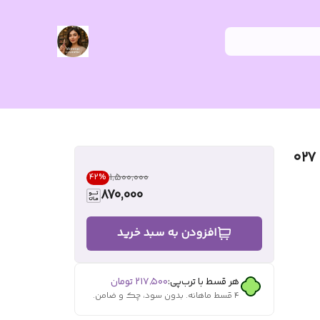
ادکلن زن سوپر اسمارت کالکشن کد ۰۲۷
۱٬۵۰۰٬۰۰۰
42
%
870,000
افزودن به سبد خرید
هر قسط با ترب‌پی:
۲۱۷٬۵۰۰
تومان
۴ قسط ماهانه. بدون سود، چک و ضامن.