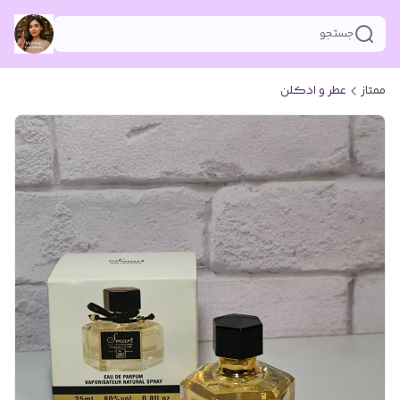
جستجو
ممتاز
عطر و ادکلن