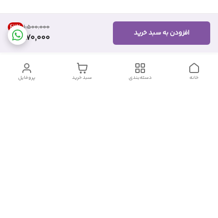
42
%
۱٬۵۰۰٬۰۰۰
افزودن به سبد خرید
870,000
خانه
دسته‌بندی
سبد خرید
پروفایل
دسترسی سریع
تماس با ما
شکایات
درباره ما
قوانین و مقررات
سیاست حریم خصوصی