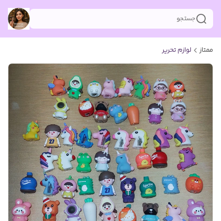
جستجو
ممتاز
لوازم تحریر