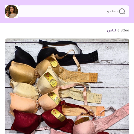
جستجو
ممتاز
لباس