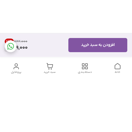
26
%
۷۲۲٬۰۰۰
افزودن به سبد خرید
529,000
خانه
دسته‌بندی
سبد خرید
پروفایل
دسترسی سریع
تماس با ما
شکایات