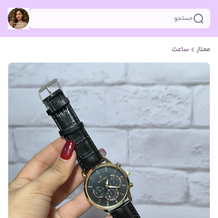
جستجو
ممتاز
ساعت