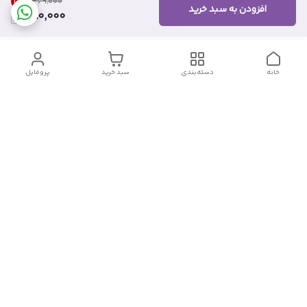
18
%
۴۶۹٬۰۰۰
افزودن به سبد خرید
380,000
خانه
دسته‌بندی
سبد خرید
پروفایل
دسترسی سریع
تماس با ما
شکایات
درباره ما
قوانین و مقررات
سیاست حریم خصوصی
شماره تماس
09382140833
آدرس ایمیل
Momtaz_cosmetic@gmail.com