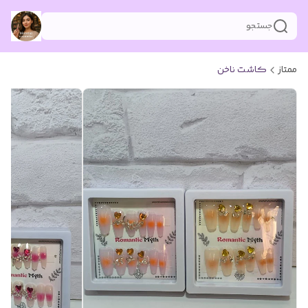
جستجو
ممتاز
کاشت ناخن