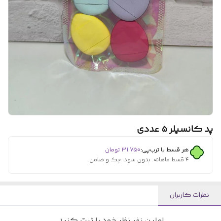
پد کانسیلر ۵ عددی
هر قسط با ترب‌پی:
۳۱٬۷۵۰
تومان
۴ قسط ماهانه. بدون سود، چک و ضامن.
نظرات کاربران
اولین نفر نظر خود را ثبت کنید.