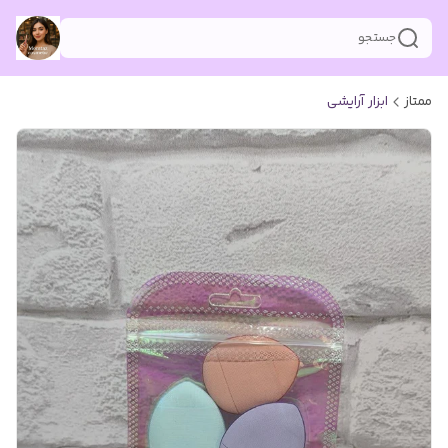
جستجو
ممتاز
ابزار آرایشی