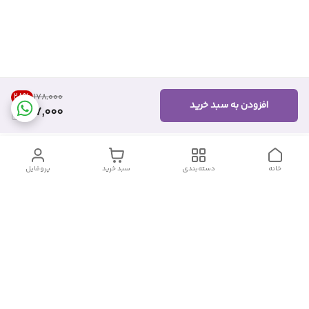
28
%
۱۷۸٬۰۰۰
افزودن به سبد خرید
127,000
خانه
دسته‌بندی
سبد خرید
پروفایل
دسترسی سریع
تماس با ما
شکایات