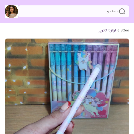
جستجو
ممتاز
لوازم تحریر