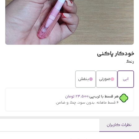
خودکار پاکنی
رنگ
ابی
صورتی
بنفش
هر قسط با ترب‌پی:
۲۴٬۵۰۰
تومان
۴ قسط ماهانه. بدون سود، چک و ضامن.
نظرات کاربران