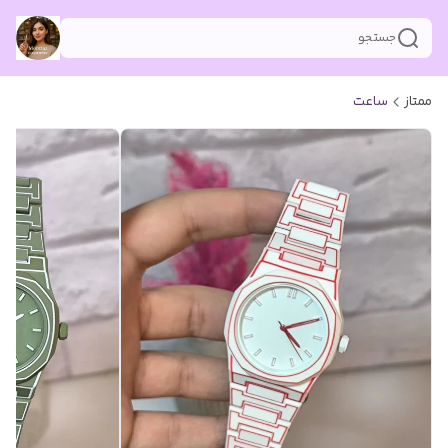
جستجو
ممتاز
ساعت