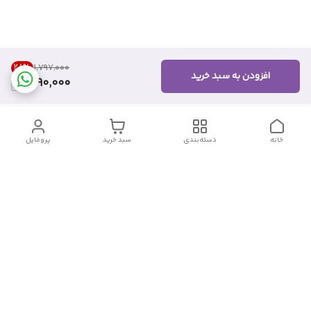
28
%
۱٬۷۹۷٬۰۰۰
افزودن به سبد خرید
1,290,000
خانه
دسته‌بندی
سبد خرید
پروفایل
دسترسی سریع
تماس با ما
شکایات
درباره ما
قوانین و مقررات