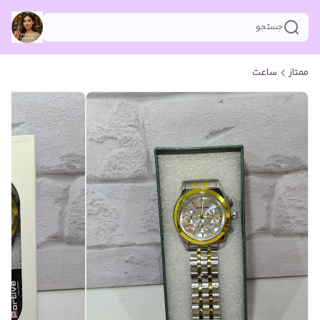
جستجو
ممتاز
ساعت