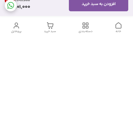
38
%
۱٬۷۹۷٬۰۰۰
افزودن به سبد خرید
1,101,000
خانه
دسته‌بندی
سبد خرید
پروفایل
دسترسی سریع
تماس با ما
شکایات
درباره ما
قوانین و مقررات
سیاست حریم خصوصی
شماره تماس
09382140833
آدرس ایمیل
Momtaz_cosmetic@gmail.com