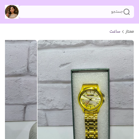
جستجو
ممتاز
ساعت