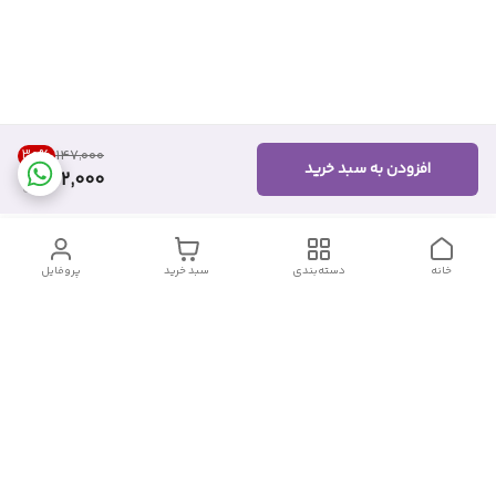
30
%
۱۴۷٬۰۰۰
افزودن به سبد خرید
102,000
خانه
دسته‌بندی
سبد خرید
پروفایل
دسترسی سریع
تماس با ما
شکایات