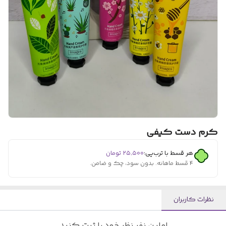
کرم دست کیفی
هر قسط با ترب‌پی:
۲۵٬۵۰۰
تومان
۴ قسط ماهانه. بدون سود، چک و ضامن.
نظرات کاربران
اولین نفر نظر خود را ثبت کنید.