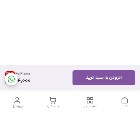
24
%
۴۰۴٬۰۰۰
افزودن به سبد خرید
304,000
خانه
دسته‌بندی
سبد خرید
پروفایل