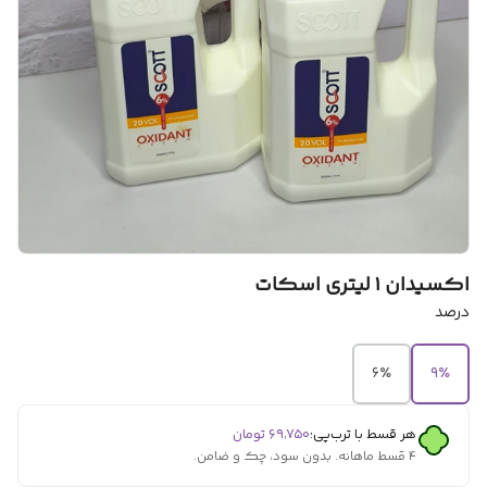
اکسیدان ۱ لیتری اسکات
درصد
۶٪
۹٪
هر قسط با ترب‌پی:
۶۹٬۷۵۰
تومان
۴ قسط ماهانه. بدون سود، چک و ضامن.