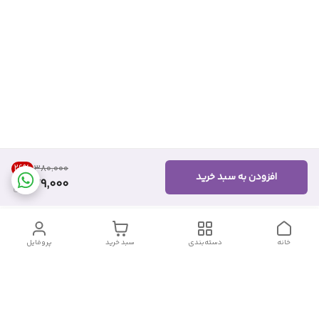
26
%
۳۸۰٬۰۰۰
افزودن به سبد خرید
279,000
خانه
دسته‌بندی
سبد خرید
پروفایل