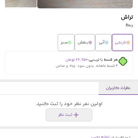
تراش
رنگ
نارنجی
آبی
بنفش
سبز
هر قسط با ترب‌پی:
۲۶٬۷۵۰
تومان
۴ قسط ماهانه. بدون سود، چک و ضامن.
نظرات کاربران
اولین نفر نظر خود را ثبت کنید.
ثبت نظر
دسته‌بندی
:
لوازم تحریر