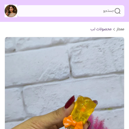
جستجو
ممتاز
محصولات لب