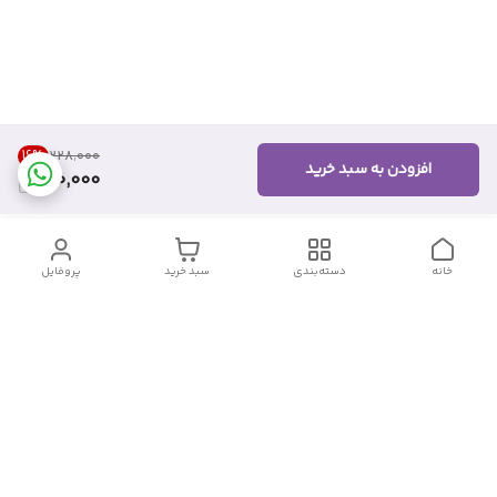
16
%
۲۲۸٬۰۰۰
افزودن به سبد خرید
190,000
خانه
دسته‌بندی
سبد خرید
پروفایل
دسترسی سریع
تماس با ما
شکایات