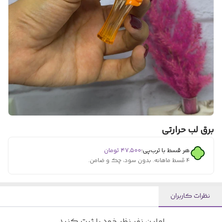
برق لب حرارتی
هر قسط با ترب‌پی:
۴۷٬۵۰۰
تومان
۴ قسط ماهانه. بدون سود، چک و ضامن.
نظرات کاربران
اولین نفر نظر خود را ثبت کنید.