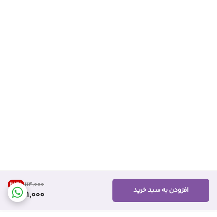
37
%
۱۱۴٬۰۰۰
افزودن به سبد خرید
71,000