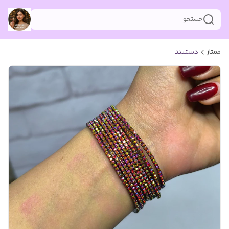
جستجو
ممتاز
دستبند