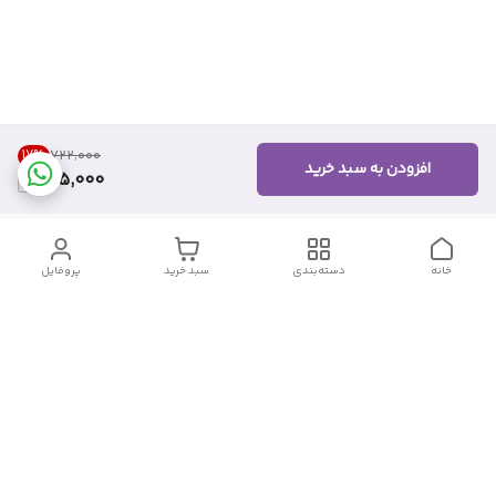
17
%
۷۲۲٬۰۰۰
افزودن به سبد خرید
595,000
خانه
دسته‌بندی
سبد خرید
پروفایل
دسترسی سریع
تماس با ما
شکایات