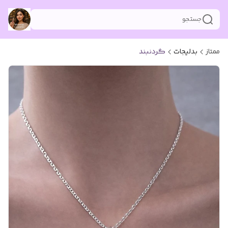
جستجو
ممتاز
بدلیجات
گردنبند