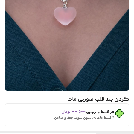
گردن بند قلب صورتی مات
هر قسط با ترب‌پی:
۳۳٬۵۰۰
تومان
۴ قسط ماهانه. بدون سود، چک و ضامن.