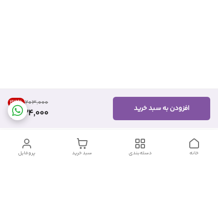
33
%
۲۰۳٬۰۰۰
افزودن به سبد خرید
134,000
خانه
دسته‌بندی
سبد خرید
پروفایل