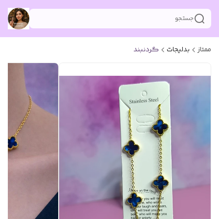
جستجو
ممتاز
بدلیجات
گردنبند