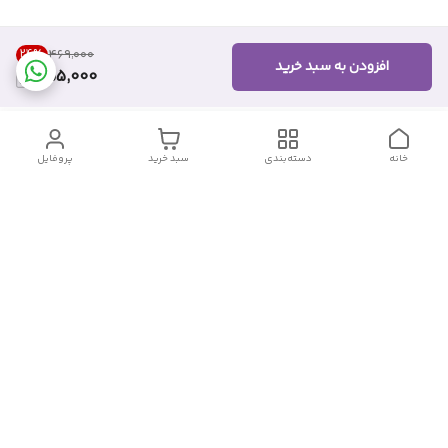
24
%
۴۶۹٬۰۰۰
افزودن به سبد خرید
355,000
خانه
دسته‌بندی
سبد خرید
پروفایل
دسترسی سریع
تماس با ما
شکایات
درباره ما
قوانین و مقررات
سیاست حریم خصوصی