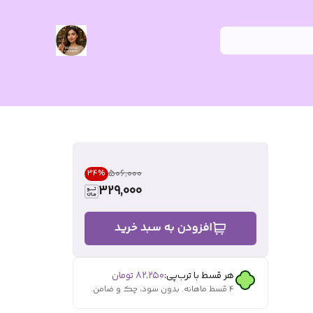
۵۰۶٬۰۰۰
34
%
329,000
افزودن به سبد خرید
هر قسط با ترب‌پی:
۸۲٬۲۵۰
تومان
۴ قسط ماهانه. بدون سود، چک و ضامن.