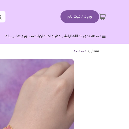
ورود / ثبت نام
دسته‌بندی کالاها
آرایشی
عطر و ادکلن
اکسسوری
تماس با ما
ممتاز
دستبند