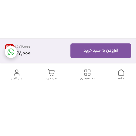
49
%
۱٬۶۷۲٬۰۰۰
افزودن به سبد خرید
847,000
خانه
دسته‌بندی
سبد خرید
پروفایل
دسترسی سریع
تماس با ما
شکایات