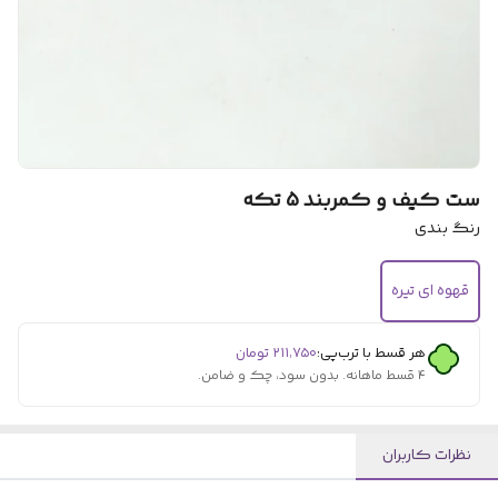
ست کیف و کمربند 5 تکه
رنگ بندی
قهوه ای تیره
هر قسط با ترب‌پی:
۲۱۱٬۷۵۰
تومان
۴ قسط ماهانه. بدون سود، چک و ضامن.
نظرات کاربران