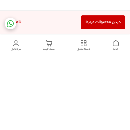
ناموجود
دیدن محصولات مرتبط
خانه
دسته‌بندی
سبد خرید
پروفایل
دسترسی سریع
تماس با ما
شکایات
درباره ما
قوانین و مقررات
سیاست حریم خصوصی