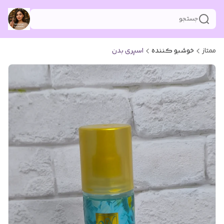
جستجو
ممتاز
خوشبو کننده
اسپری بدن