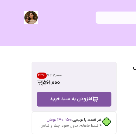
ل
۷۳۷٬۰۰۰
23
%
561,000
افزودن به سبد خرید
هر قسط با ترب‌پی:
۱۴۰٬۲۵۰
تومان
۴ قسط ماهانه. بدون سود، چک و ضامن.