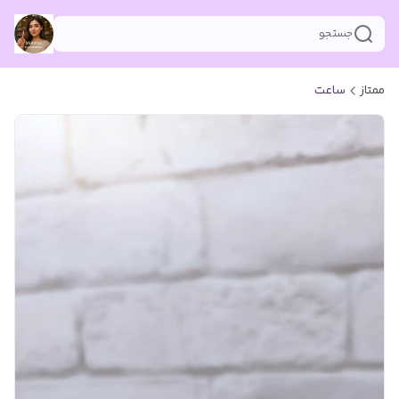
جستجو
ممتاز
ساعت