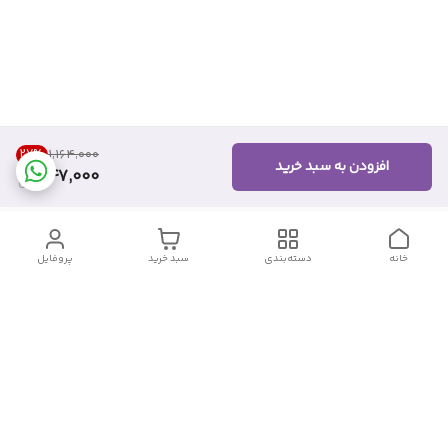
27
%
۱٬۱۶۴٬۰۰۰
افزودن به سبد خرید
847,000
خانه
دسته‌بندی
سبد خرید
پروفایل
دسترسی سریع
تماس با ما
شکایات