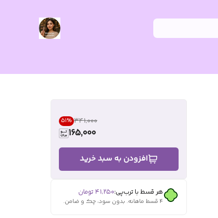
۳۴۱٬۰۰۰
51
%
165,000
افزودن به سبد خرید
هر قسط با ترب‌پی:
۴۱٬۲۵۰
تومان
۴ قسط ماهانه. بدون سود، چک و ضامن.