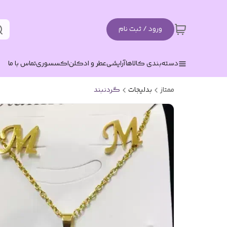
ورود / ثبت نام
دسته‌بندی کالاها
آرایشی
عطر و ادکلن
اکسسوری
تماس با ما
ممتاز
بدلیجات
گردنبند