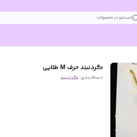
جستجو در محصولات
گردنبند حرف M طلایی
دسته‌بندی
:
گردنبند