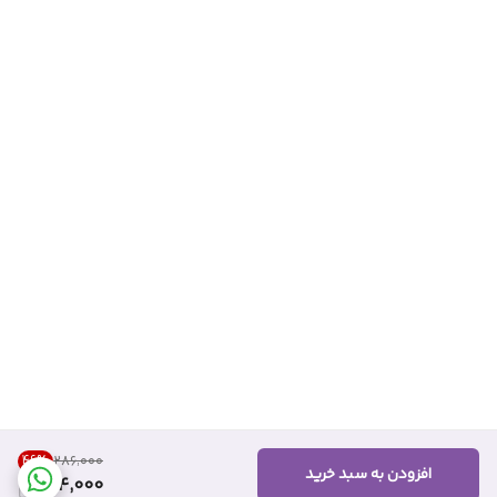
46
%
۲۸۶٬۰۰۰
افزودن به سبد خرید
154,000