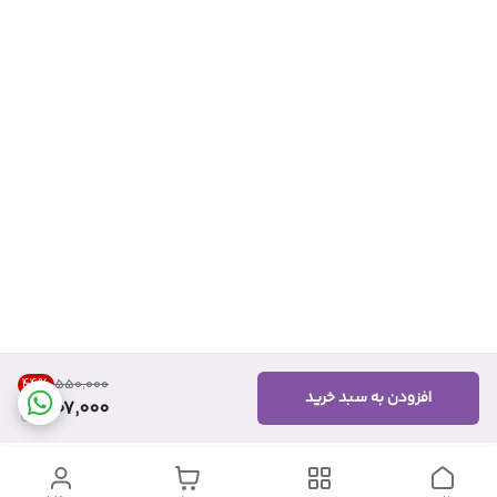
44
%
۵۵۰٬۰۰۰
افزودن به سبد خرید
307,000