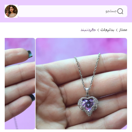
جستجو
ممتاز
بدلیجات
گردنبند